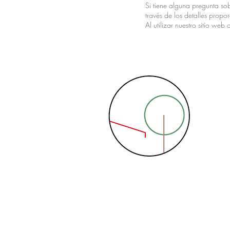
Si tiene alguna pregunta so
través de los detalles propo
Al utilizar nuestro sitio web