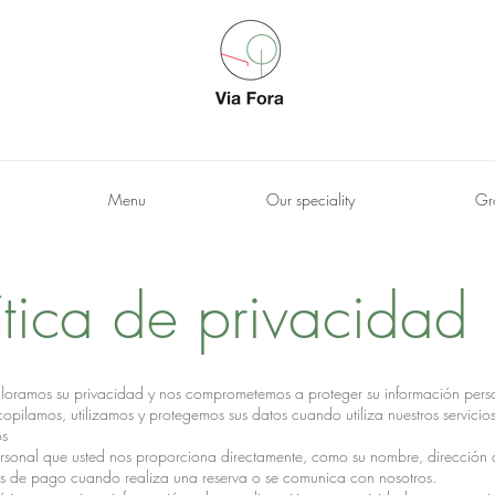
Menu
Our speciality
Gr
ítica de privacidad
loramos su privacidad y nos comprometemos a proteger su información person
pilamos, utilizamos y protegemos sus datos cuando utiliza nuestros servicios o
os
sonal que usted nos proporciona directamente, como su nombre, dirección d
es de pago cuando realiza una reserva o se comunica con nosotros.