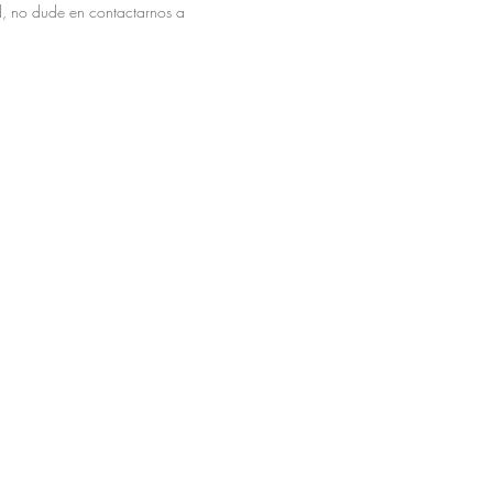
ad, no dude en contactarnos a
&o.