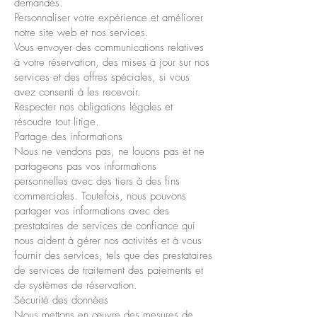
demandés.
Personnaliser votre expérience et améliorer
notre site web et nos services.
Vous envoyer des communications relatives
à votre réservation, des mises à jour sur nos
services et des offres spéciales, si vous
avez consenti à les recevoir.
Respecter nos obligations légales et
résoudre tout litige.
Partage des informations
Nous ne vendons pas, ne louons pas et ne
partageons pas vos informations
personnelles avec des tiers à des fins
commerciales. Toutefois, nous pouvons
partager vos informations avec des
prestataires de services de confiance qui
nous aident à gérer nos activités et à vous
fournir des services, tels que des prestataires
de services de traitement des paiements et
de systèmes de réservation.
Sécurité des données
Nous mettons en œuvre des mesures de