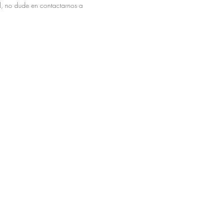
ad, no dude en contactarnos a
ren