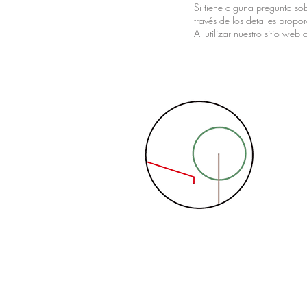
Si tiene alguna pregunta so
través de los detalles propo
Al utilizar nuestro sitio web