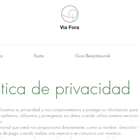
ia
Karta
Gure Berezitasunak
ítica de privacidad
loramos su privacidad y nos comprometemos a proteger su información person
pilamos, utilizamos y protegemos sus datos cuando utiliza nuestros servicios o
os
sonal que usted nos proporciona directamente, como su nombre, dirección d
es de pago cuando realiza una reserva o se comunica con nosotros.